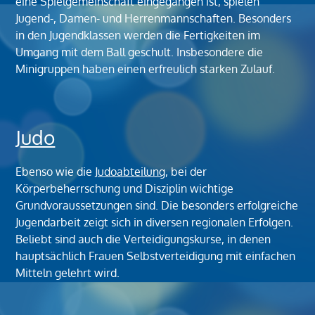
eine Spielgemeinschaft eingegangen ist, spielen
Jugend-, Damen- und Herrenmannschaften. Besonders
in den Jugendklassen werden die Fertigkeiten im
Umgang mit dem Ball geschult. Insbesondere die
Minigruppen haben einen erfreulich starken Zulauf.
Judo
Ebenso wie die
Judoabteilung
, bei der
Körperbeherrschung und Disziplin wichtige
Grundvoraussetzungen sind. Die besonders erfolgreiche
Jugendarbeit zeigt sich in diversen regionalen Erfolgen.
Beliebt sind auch die Verteidigungskurse, in denen
hauptsächlich Frauen Selbstverteidigung mit einfachen
Mitteln gelehrt wird.