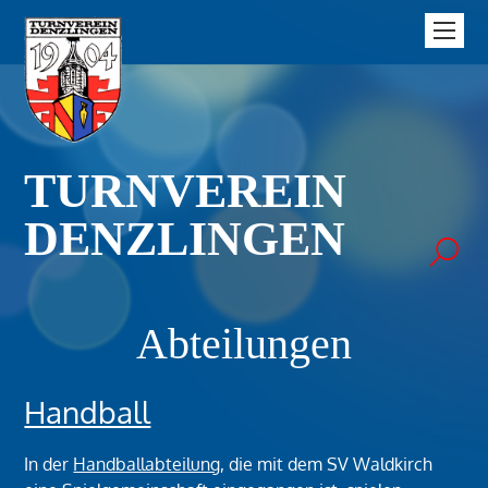
TURNVEREIN
DENZLINGEN
Abteilungen
Handball
In der
Handballabteilung
, die mit dem SV Waldkirch