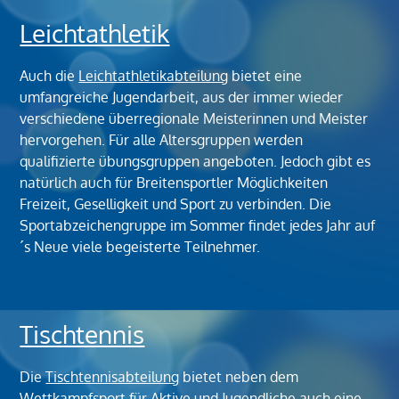
Leichtathletik
Auch die
Leichtathletikabteilung
bietet eine
umfangreiche Jugendarbeit, aus der immer wieder
verschiedene überregionale Meisterinnen und Meister
hervorgehen. Für alle Altersgruppen werden
qualifizierte übungsgruppen angeboten. Jedoch gibt es
natürlich auch für Breitensportler Möglichkeiten
Freizeit, Geselligkeit und Sport zu verbinden. Die
Sportabzeichengruppe im Sommer findet jedes Jahr auf
´s Neue viele begeisterte Teilnehmer.
Tischtennis
Die
Tischtennisabteilung
bietet neben dem
Wettkampfsport für Aktive und Jugendliche auch eine