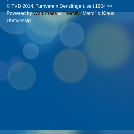
© TVD 2014, Turnverein Denzlingen, seit 1904 >>
Powered by
WordPress
&
Themify
"Metro" & Klaus
Unmuessig