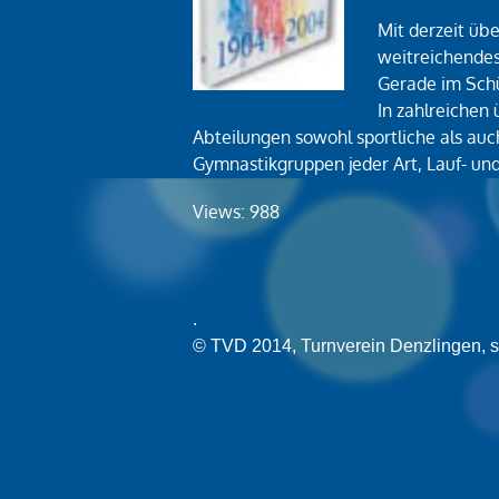
Mit derzeit übe
weitreichendes
Gerade im Schü
In zahlreichen
Abteilungen sowohl sportliche als au
Gymnastikgruppen jeder Art, Lauf- u
Views: 988
.
© TVD 2014, Turnverein Denzlingen, 