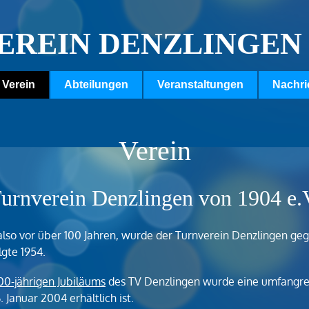
EREIN DENZLINGEN
Verein
Abteilungen
Veranstaltungen
Nachri
Verein
urnverein Denzlingen von 1904 e.
 also vor über 100 Jahren, wurde der Turnverein Denzlingen g
lgte 1954.
00-jährigen Jubiläums
des TV Denzlingen wurde eine umfangreic
. Januar 2004 erhältlich ist.