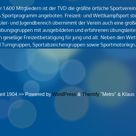
r 1.600 Mitgliedern ist der TVD die größte örtliche Sportverei
 Sportprogramm angeboten. Freizeit- und Wettkampfsport st
ler- und Jugendbereich übernimmt der Verein auch eine groß
 übungsgruppen mit ausgebildeten und erfahrenen übungsleite
ch gesellige Freizeitbetätigung für jung und alt. Neben den 
nd Turngruppen, Sportabzeichengruppen sowie Sportmotorikg
seit 1904 >> Powered by
WordPress
&
Themify
"Metro" & Klaus