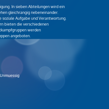
nigung. In sieben Abteilungen wird ein
ehen gleichrangig nebeneinander.
e soziale Aufgabe und Verantwortung.
rn bieten die verschiedenen
Wettkampfgruppen werden
ruppen angeboten.
 Unmuessig