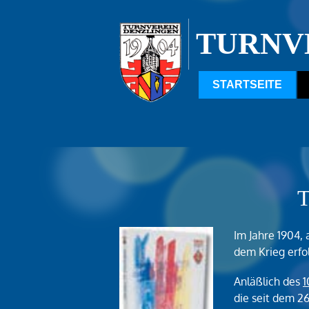
TURNV
STARTSEITE
T
Im Jahre 1904,
dem Krieg erfo
Anläßlich des
1
die seit dem 26