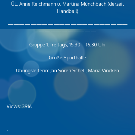
ÜL: Anne Reichmann u. Martina Münchbach (derzeit
Handball)
—————————————————————
——————————
Gruppe 1: freitags, 15:30 – 16:30 Uhr
Große Sporthalle
Übungsleiterin: Jan Sören Schell, Maria Vincken
—————————————————————
——————————
Views: 3916
.