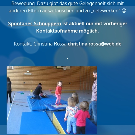
Bewegung. Dazu gibt das gute Gelegenheit sich mit
anderen Eltern auszutauschen und zu „netzwerken“ 😉
Spontanes Schnuppern
ist aktuell nur mit vorheriger
Kontaktaufnahme möglich.
Kontakt: Christina Rossa
christina.rossa@web.de
.