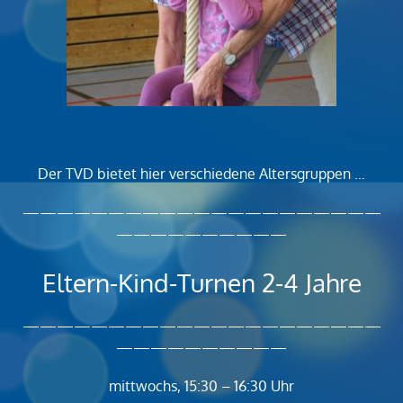
Der TVD bietet hier verschiedene Altersgruppen …
—————————————————————
——————————
Eltern-Kind-Turnen 2-4 Jahre
—————————————————————
——————————
mittwochs, 15:30 – 16:30 Uhr