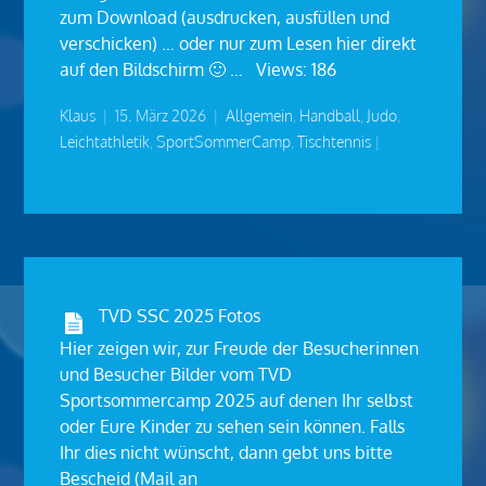
zum Download (ausdrucken, ausfüllen und
verschicken) … oder nur zum Lesen hier direkt
auf den Bildschirm 🙂 … Views: 186
Klaus
|
15. März 2026
|
Allgemein
,
Handball
,
Judo
,
Leichtathletik
,
SportSommerCamp
,
Tischtennis
|
TVD SSC 2025 Fotos
Hier zeigen wir, zur Freude der Besucherinnen
und Besucher Bilder vom TVD
Sportsommercamp 2025 auf denen Ihr selbst
oder Eure Kinder zu sehen sein können. Falls
Ihr dies nicht wünscht, dann gebt uns bitte
Bescheid (Mail an