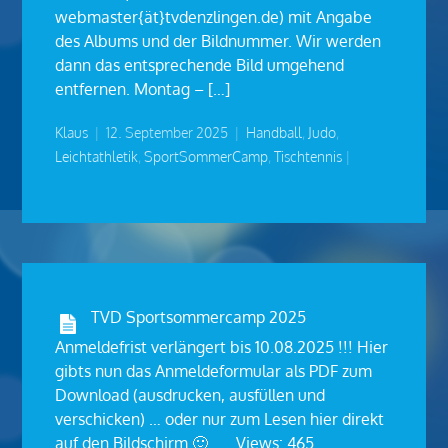
webmaster{ät}tvdenzlingen.de) mit Angabe
des Albums und der Bildnummer. Wir werden
dann das entsprechende Bild umgehend
entfernen. Montag – […]
Klaus
|
12. September 2025
|
Handball
,
Judo
,
Leichtathletik
,
SportSommerCamp
,
Tischtennis
|
TVD Sportsommercamp 2025
Anmeldefrist verlängert bis 10.08.2025 !!! Hier
gibts nun das Anmeldeformular als PDF zum
Download (ausdrucken, ausfüllen und
verschicken) … oder nur zum Lesen hier direkt
auf den Bildschirm 🙂 … Views: 465