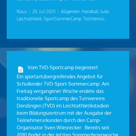
Klaus
|
20. Juli 2025
|
Allgemein
,
Handball
,
Judo
,
Leichtathletik
,
SportSommerCamp
,
Tischtennis
|
Vom TVD-Sportcamp begeistert
Ein sportartübergreifendes Angebot für
Schulkinder TVD-Sport-Sommercamp: Am
Freitag vergangener Woche endete das
traditionelle Sportcamp des Turnvereins
Denzlingen (TVD) im Leichtathletikstadion
beim Bildungszentrum mit der Ausgabe der
Teilnehmerurkunden durch den Camp-
Organisator Sven Wiesrecker. Bereits seit
2010 findet in der letzten Sommerferienwoche