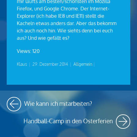
mir läufts am besten/schönsten im Mozilla
Firefox, und Google Chrome. Der Internet-
Explorer (ich habe IE8 und IE11) stellt die
Kacheln etwas anders dar. Aber das bekomm
ich auch noch hin. Wie siehts denn bei euch
aus? Und wie gefällt es?
Views: 120
Klaus
|
29. Dezember 2014
|
Allgemein
|
Wie kann ich mitarbeiten?
Handball-Camp in den Osterferien